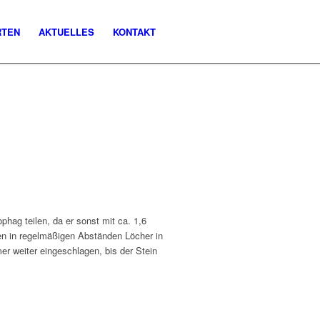
RTEN
AKTUELLES
KONTAKT
hag teilen, da er sonst mit ca. 1,6
n in regelmäßigen Abständen Löcher in
r weiter eingeschlagen, bis der Stein