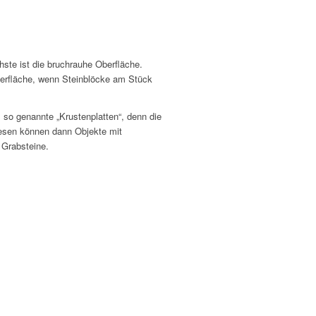
ste ist die bruchrauhe Oberfläche.
erfläche, wenn Steinblöcke am Stück
 so genannte „Krustenplatten“, denn die
iesen können dann Objekte mit
 Grabsteine.